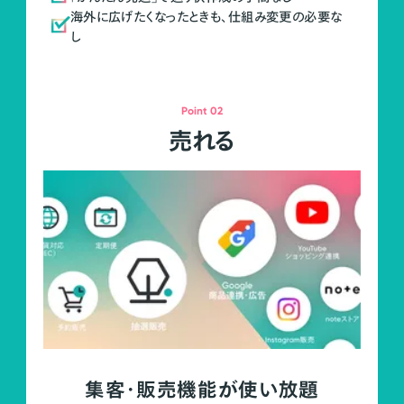
海外に広げたくなったときも、仕組み変更の必要な
し
Point 02
売れる
集客・販売機能が使い放題