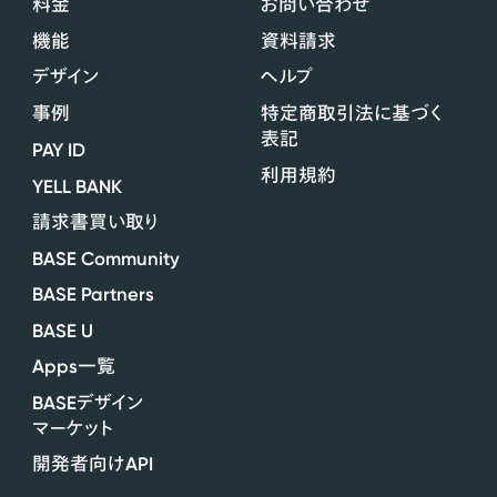
料金
お問い合わせ
機能
資料請求
デザイン
ヘルプ
事例
特定商取引法に基づく
表記
PAY ID
利用規約
YELL BANK
請求書買い取り
BASE Community
BASE Partners
BASE U
Apps
一覧
BASE
デザイン
マーケット
API
開発者向け