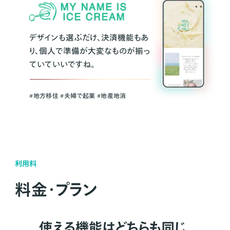
デザインも選ぶだけ、決済機能もあ
り、個人で準備が大変なものが揃っ
ていていいですね。
#地方移住 #夫婦で起業 #地産地消
利用料
料金・プラン
使える機能はどちらも同じ。