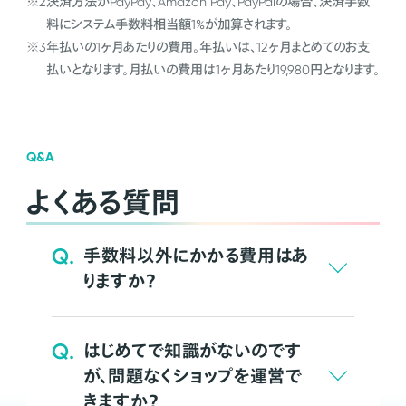
※2
決済方法がPayPay、Amazon Pay、PayPalの場合、決済手数
料にシステム手数料相当額1%が加算されます。
※3
年払いの1ヶ月あたりの費用。年払いは、12ヶ月まとめてのお支
払いとなります。月払いの費用は1ヶ月あたり19,980円となります。
Q&A
よくある質問
Q.
手数料以外にかかる費用はあ
りますか？
Q.
はじめてで知識がないのです
が、問題なくショップを運営で
きますか？