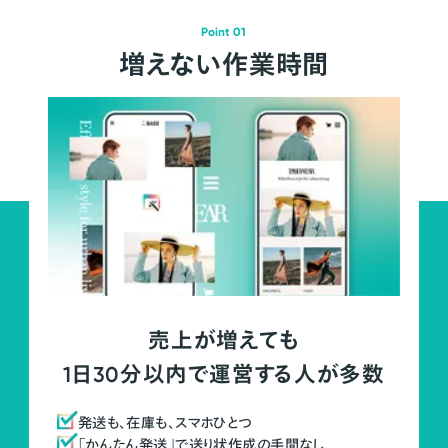
Point 01
増えない作業時間
売上が増えても
1日30分以内で運営する人が多数
発送も、在庫も、スマホひとつ
「かんたん発送」で送り状作成の手間なし