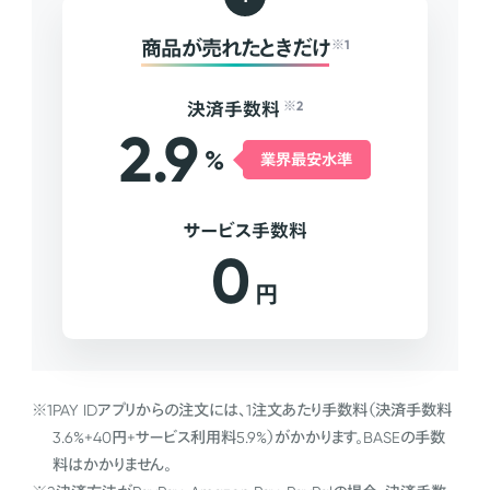
商品が売れたときだけ
※1
決済手数料
※2
2.9
%
業界最安水準
サービス手数料
0
円
※1
PAY IDアプリからの注文には、1注文あたり手数料（決済手数料
3.6%+40円+サービス利用料5.9%）がかかります。BASEの手数
料はかかりません。