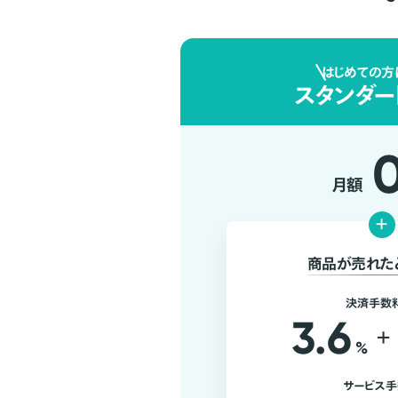
はじめての方
スタンダー
月額
+
商品が売れた
決済手数
3.6
+
%
サービス