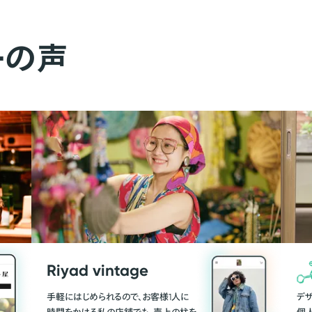
ーの声
Riyad vintage
手軽にはじめられるので、お客様1人に
デ