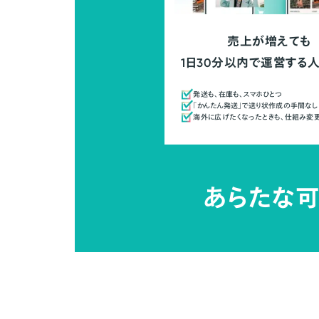
売上が増えても
1日30分以内で運営する
発送も、在庫も、スマホひとつ
「かんたん発送」で送り状作成の手間なし
海外に広げたくなったときも、仕組み変
あらたな可