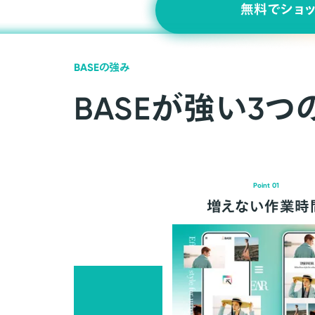
無料でショ
BASEの強み
BASEが強い3つ
Point 01
増えない作業時