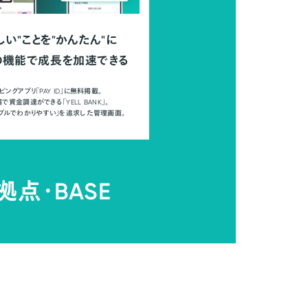
しい"ことを"かんたん"に
の機能で成長を加速できる
ピングアプリ「PAY ID」に無料掲載。
で資金調達ができる「YELL BANK」。
ンプルでわかりやすい」を追求した管理画面。
拠点・
BASE