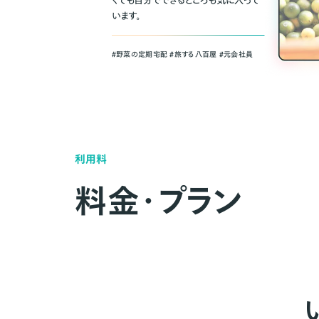
くても自分でできるところも気に入って
います。
＃野菜の定期宅配 ＃旅する八百屋 ＃元会社員
利用料
料金・プラン