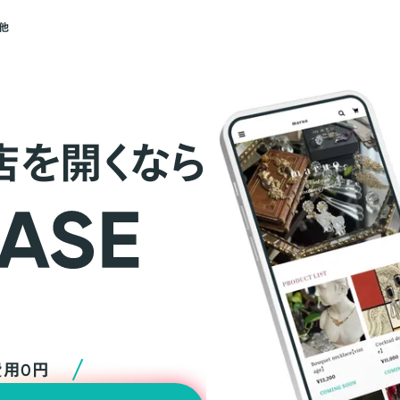
他
店を開くなら
費用0円