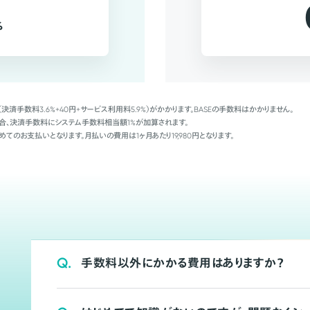
%
（決済手数料3.6%+40円+サービス利用料5.9%）がかかります。BASEの手数料はかかりません。
Palの場合、決済手数料にシステム手数料相当額1%が加算されます。
めてのお支払いとなります。月払いの費用は1ヶ月あたり19,980円となります。
Q.
手数料以外にかかる費用はありますか？