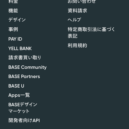
料金
お問い合わせ
機能
資料請求
デザイン
ヘルプ
事例
特定商取引法に基づく
表記
PAY ID
利用規約
YELL BANK
請求書買い取り
BASE Community
BASE Partners
BASE U
Apps
一覧
BASE
デザイン
マーケット
API
開発者向け