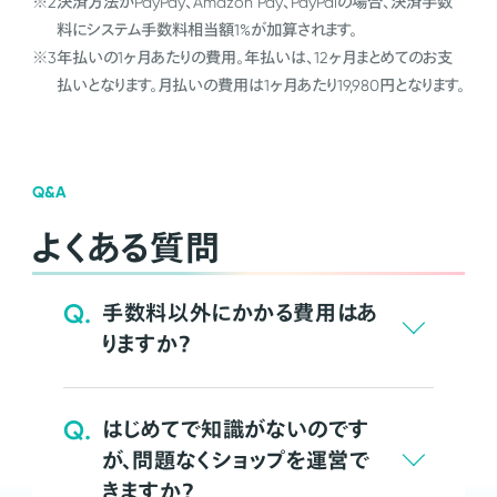
※2
決済方法がPayPay、Amazon Pay、PayPalの場合、決済手数
料にシステム手数料相当額1%が加算されます。
※3
年払いの1ヶ月あたりの費用。年払いは、12ヶ月まとめてのお支
払いとなります。月払いの費用は1ヶ月あたり19,980円となります。
Q&A
よくある質問
Q.
手数料以外にかかる費用はあ
りますか？
Q.
はじめてで知識がないのです
が、問題なくショップを運営で
きますか？