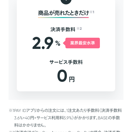
商品が売れたときだけ
※1
決済手数料
※2
2.9
%
業界最安水準
サービス手数料
0
円
※1
PAY IDアプリからの注文には、1注文あたり手数料（決済手数料
3.6%+40円+サービス利用料5.9%）がかかります。BASEの手数
料はかかりません。