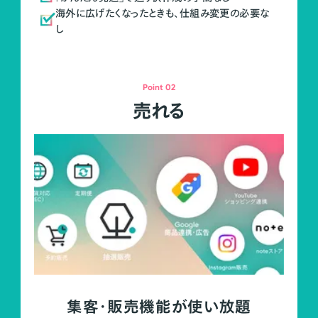
海外に広げたくなったときも、仕組み変更の必要な
し
Point 02
売れる
集客・販売機能が使い放題