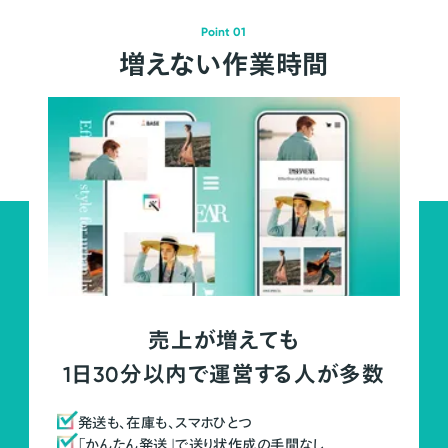
Point 01
増えない作業時間
売上が増えても
1日30分以内で運営する人が多数
発送も、在庫も、スマホひとつ
「かんたん発送」で送り状作成の手間なし