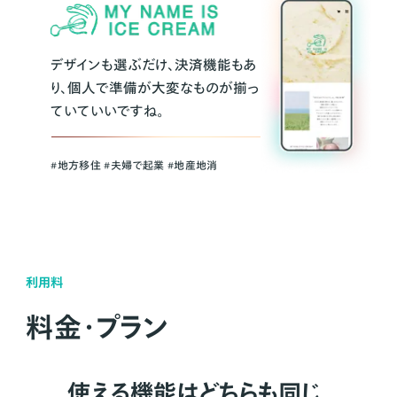
デザインも選ぶだけ、決済機能もあ
り、個人で準備が大変なものが揃っ
ていていいですね。
#地方移住 #夫婦で起業 #地産地消
利用料
料金・プラン
使える機能はどちらも同じ。