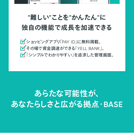
"難しい"ことを"かんたん"に
独自の機能で成長を加速できる
ショッピングアプリ「PAY ID」に無料掲載。
その場で資金調達ができる「YELL BANK」。
「シンプルでわかりやすい」を追求した管理画面。
あらたな可能性が、
あなたらしさと広がる拠点・
BASE